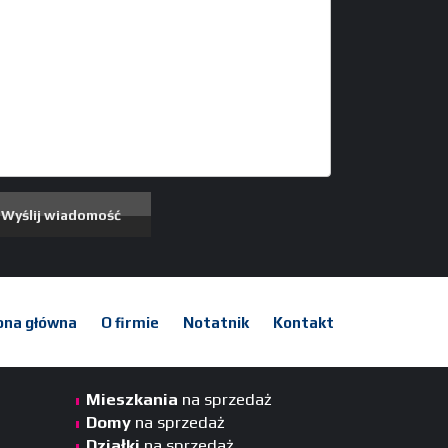
ona główna
O firmie
Notatnik
Kontakt
Mieszkania
na sprzedaż
Domy
na sprzedaż
Działki
na sprzedaż