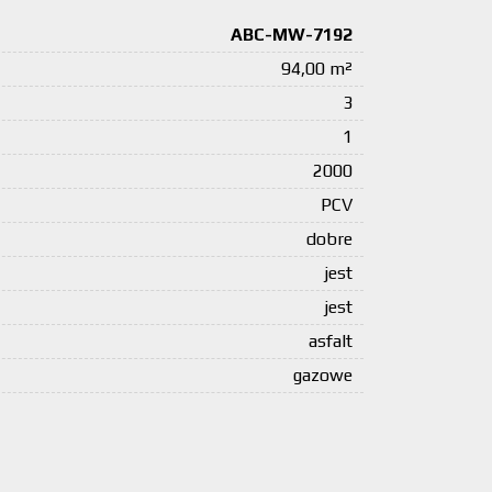
ABC-MW-7192
94,00 m²
3
1
2000
PCV
dobre
jest
jest
asfalt
gazowe