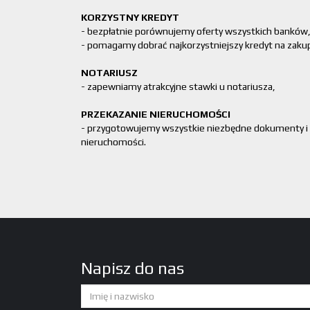
KORZYSTNY KREDYT
- bezpłatnie porównujemy oferty wszystkich banków
- pomagamy dobrać najkorzystniejszy kredyt na zaku
NOTARIUSZ
- zapewniamy atrakcyjne stawki u notariusza,
PRZEKAZANIE NIERUCHOMOŚCI
- przygotowujemy wszystkie niezbędne dokumenty i
nieruchomości.
Napisz do nas