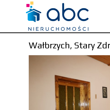
Wałbrzych,
Stary Zdr