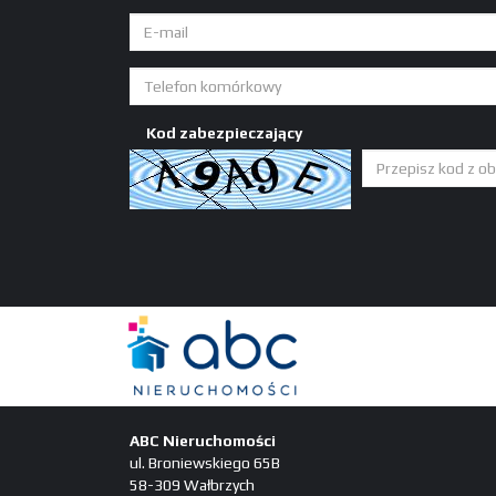
Kod zabezpieczający
ABC Nieruchomości
ul. Broniewskiego 65B
58-309 Wałbrzych