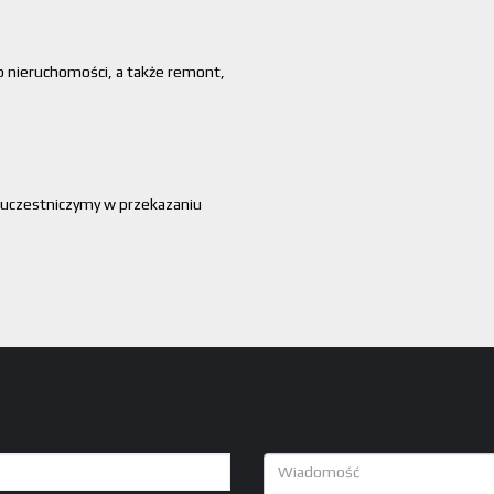
,
p nieruchomości, a także remont,
 uczestniczymy w przekazaniu