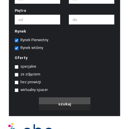
Piętro
Rynek
Rynek Pierwotny
Rynek wtórny
Oferty
specjalne
ze zdjęciem
bez prowizji
wirtualny spacer