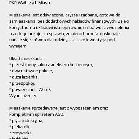
PKP Wałbrzych Miasto.
Mieszkanie jest odświeżone, czyste i zadbane, gotowe do
zamieszkania, bez dodatkowych nakładów finansowych. Dzięki
korzystnemu układowi istnieje również możliwość wydzielenia
trzeciego pokoju, co sprawia, że nieruchomość doskonale
nadaje się zarówno dla rodziny, jak i jako inwestycja pod
wynajem.
Układ mieszkania:
* przestronny salon z aneksem kuchennym,
* dwa ustawne pokoje,
* duża łazienka,
* przedpokój,
* powierzchnia 72 m².
Wyposażenie:
Mieszkanie sprzedawane jest z wyposażeniem oraz
kompletnym sprzętem AGD:
* płyta indukcyjna,
* piekarnik,
* zmywarka,