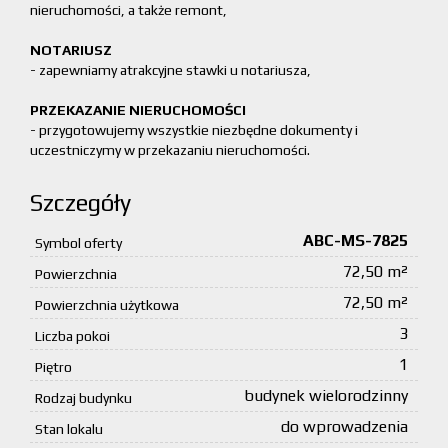
nieruchomości, a także remont,
NOTARIUSZ
- zapewniamy atrakcyjne stawki u notariusza,
PRZEKAZANIE NIERUCHOMOŚCI
- przygotowujemy wszystkie niezbędne dokumenty i
uczestniczymy w przekazaniu nieruchomości.
Szczegóły
ABC-MS-7825
Symbol oferty
72,50 m²
Powierzchnia
72,50 m²
Powierzchnia użytkowa
3
Liczba pokoi
1
Piętro
budynek wielorodzinny
Rodzaj budynku
do wprowadzenia
Stan lokalu