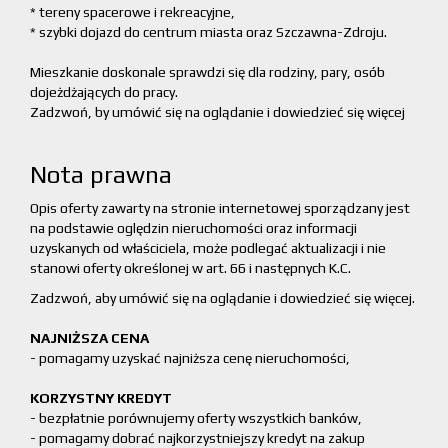
* tereny spacerowe i rekreacyjne,
* szybki dojazd do centrum miasta oraz Szczawna-Zdroju.
Mieszkanie doskonale sprawdzi się dla rodziny, pary, osób
dojeżdżających do pracy.
Zadzwoń, by umówić się na oglądanie i dowiedzieć się więcej
Nota prawna
Opis oferty zawarty na stronie internetowej sporządzany jest
na podstawie oględzin nieruchomości oraz informacji
uzyskanych od właściciela, może podlegać aktualizacji i nie
stanowi oferty określonej w art. 66 i następnych K.C.
Zadzwoń, aby umówić się na oglądanie i dowiedzieć się więcej.
NAJNIŻSZA CENA
- pomagamy uzyskać najniższa cenę nieruchomości,
KORZYSTNY KREDYT
- bezpłatnie porównujemy oferty wszystkich banków,
- pomagamy dobrać najkorzystniejszy kredyt na zakup