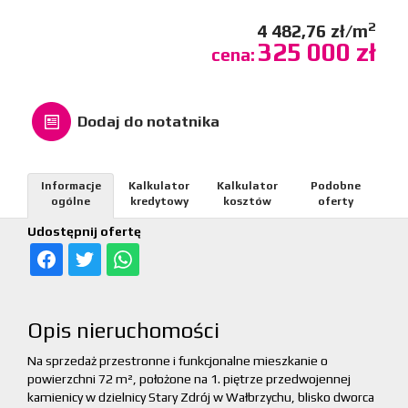
2
4 482,76 zł/m
325 000 zł
cena:
Dodaj do notatnika
Informacje
Kalkulator
Kalkulator
Podobne
ogólne
kredytowy
kosztów
oferty
Udostępnij ofertę
Opis nieruchomości
Na sprzedaż przestronne i funkcjonalne mieszkanie o
powierzchni 72 m², położone na 1. piętrze przedwojennej
kamienicy w dzielnicy Stary Zdrój w Wałbrzychu, blisko dworca