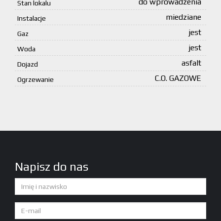
do wprowadzenia
Stan lokalu
miedziane
Instalacje
jest
Gaz
jest
Woda
asfalt
Dojazd
C.O. GAZOWE
Ogrzewanie
Napisz do nas