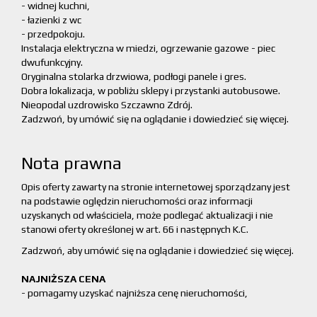
- widnej kuchni,
- łazienki z wc
- przedpokoju.
Instalacja elektryczna w miedzi, ogrzewanie gazowe - piec
dwufunkcyjny.
Oryginalna stolarka drzwiowa, podłogi panele i gres.
Dobra lokalizacja, w pobliżu sklepy i przystanki autobusowe.
Nieopodal uzdrowisko Szczawno Zdrój.
Zadzwoń, by umówić się na oglądanie i dowiedzieć się więcej.
Nota prawna
Opis oferty zawarty na stronie internetowej sporządzany jest
na podstawie oględzin nieruchomości oraz informacji
uzyskanych od właściciela, może podlegać aktualizacji i nie
stanowi oferty określonej w art. 66 i następnych K.C.
Zadzwoń, aby umówić się na oglądanie i dowiedzieć się więcej.
NAJNIŻSZA CENA
- pomagamy uzyskać najniższa cenę nieruchomości,