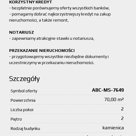
KORZYSTNY KREDYT
- bezpłatnie porównujemy oferty wszystkich banków,
- pomagamy dobrać najkorzystniejszy kredyt na zakup
nieruchomości, a także remont,
NOTARIUSZ
- zapewniamy atrakcyjne stawki u notariusza,
PRZEKAZANIE NIERUCHOMOŚCI
- przygotowujemy wszystkie niezbędne dokumenty i
uczestniczymy w przekazaniu nieruchomości.
Szczegóły
ABC-MS-7649
Symbol oferty
70,00 m²
Powierzchnia
2
Liczba pokoi
2
Piętro
kamienica
Rodzaj budynku