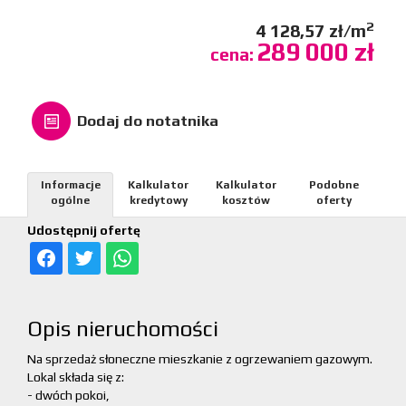
2
4 128,57 zł/m
289 000 zł
cena:
Dodaj do notatnika
Informacje
Kalkulator
Kalkulator
Podobne
ogólne
kredytowy
kosztów
oferty
Udostępnij ofertę
Opis nieruchomości
Na sprzedaż słoneczne mieszkanie z ogrzewaniem gazowym.
Lokal składa się z:
- dwóch pokoi,