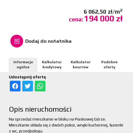
2
6 062,50 zł/m
194 000 zł
cena:
Dodaj do notatnika
Informacje
Kalkulator
Kalkulator
Podobne
ogólne
kredytowy
kosztów
oferty
Udostępnij ofertę
Opis nieruchomości
Na sprzedaż mieszkanie w bloku na Piaskowej Górze.
Mieszkanie składa się z dwóch pokoi, wnęki kuchennej, łazienki
z wc, przedpokoju.