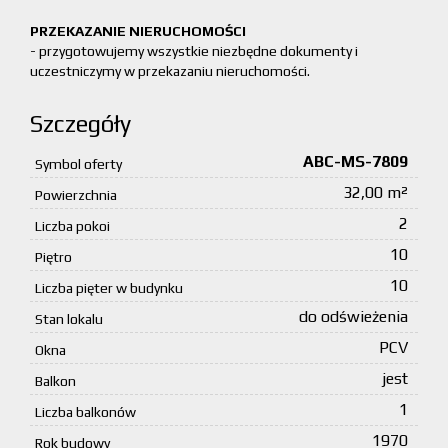
PRZEKAZANIE NIERUCHOMOŚCI
- przygotowujemy wszystkie niezbędne dokumenty i
uczestniczymy w przekazaniu nieruchomości.
Szczegóły
ABC-MS-7809
Symbol oferty
32,00 m²
Powierzchnia
2
Liczba pokoi
10
Piętro
10
Liczba pięter w budynku
do odświeżenia
Stan lokalu
PCV
Okna
jest
Balkon
1
Liczba balkonów
1970
Rok budowy