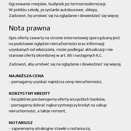
Ogrzewanie miejskie, budynek po termomodernizacji.
W pobliżu szkoły, przystanki autobusowe, sklepy.
Zadzwoń, by umówić się na oglądanie i dowiedzieć się więcej
Nota prawna
Opis oferty zawarty na stronie internetowej sporządzany jest
na podstawie oględzin nieruchomości oraz informacji
uzyskanych od właściciela, może podlegać aktualizacji i nie
stanowi oferty określonej w art. 66 i następnych K.C.
Zadzwoń, aby umówić się na oglądanie i dowiedzieć się więcej.
NAJNIŻSZA CENA
- pomagamy uzyskać najniższa cenę nieruchomości,
KORZYSTNY KREDYT
- bezpłatnie porównujemy oferty wszystkich banków,
- pomagamy dobrać najkorzystniejszy kredyt na zakup
nieruchomości, a także remont,
NOTARIUSZ
- zapewniamy atrakcyjne stawki u notariusza,