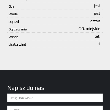
jest
Gaz
jest
Woda
asfalt
Dojazd
C.O. miejskie
Ogrzewanie
tak
Winda
1
Liczba wind
Napisz do nas