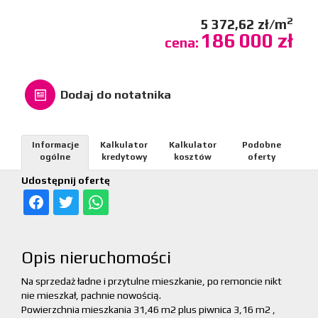
2
5 372,62 zł/m
186 000 zł
cena:
Dodaj do notatnika
Informacje
Kalkulator
Kalkulator
Podobne
ogólne
kredytowy
kosztów
oferty
Udostępnij ofertę
Opis nieruchomości
Na sprzedaż ładne i przytulne mieszkanie, po remoncie nikt
nie mieszkał, pachnie nowością.
Powierzchnia mieszkania 31,46 m2 plus piwnica 3,16 m2 ,