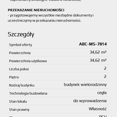
PRZEKAZANIE NIERUCHOMOŚCI
- przygotowujemy wszystkie niezbędne dokumenty i
uczestniczymy w przekazaniu nieruchomości.
Szczegóły
ABC-MS-7814
Symbol oferty
34,62 m²
Powierzchnia
34,62 m²
Powierzchnia użytkowa
2
Liczba pokoi
2
Piętro
budynek wielorodzinny
Rodzaj budynku
cegła
Technologia budowlana
do wprowadzenia
Stan lokalu
Własność
Stan prawny
PCV