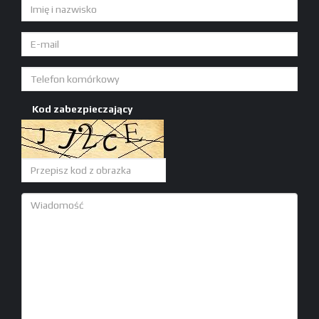
Kod zabezpieczający