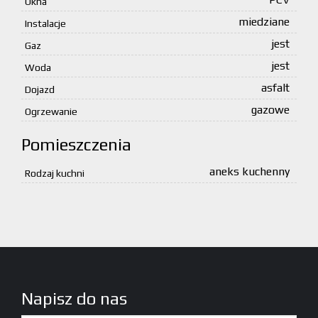
Okna
miedziane
Instalacje
jest
Gaz
jest
Woda
asfalt
Dojazd
gazowe
Ogrzewanie
Pomieszczenia
aneks kuchenny
Rodzaj kuchni
Napisz do nas