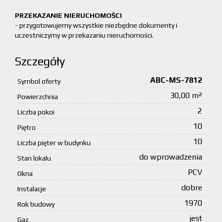
PRZEKAZANIE NIERUCHOMOŚCI
- przygotowujemy wszystkie niezbędne dokumenty i
uczestniczymy w przekazaniu nieruchomości.
Szczegóły
ABC-MS-7812
Symbol oferty
30,00 m²
Powierzchnia
2
Liczba pokoi
10
Piętro
10
Liczba pięter w budynku
do wprowadzenia
Stan lokalu
PCV
Okna
dobre
Instalacje
1970
Rok budowy
jest
Gaz