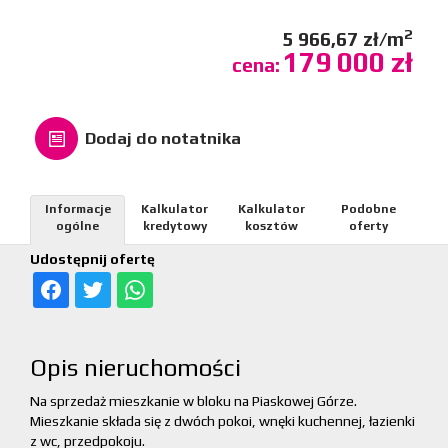
2
5 966,67 zł/m
179 000 zł
cena:
Dodaj do notatnika
Informacje
Kalkulator
Kalkulator
Podobne
ogólne
kredytowy
kosztów
oferty
Udostępnij ofertę
Opis nieruchomości
Na sprzedaż mieszkanie w bloku na Piaskowej Górze.
Mieszkanie składa się z dwóch pokoi, wnęki kuchennej, łazienki
z wc, przedpokoju.