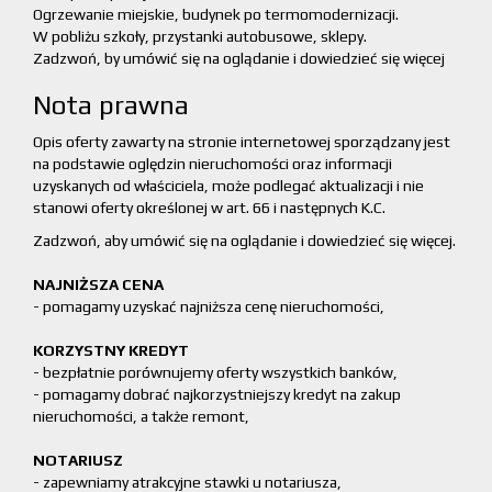
Ogrzewanie miejskie, budynek po termomodernizacji.
W pobliżu szkoły, przystanki autobusowe, sklepy.
Zadzwoń, by umówić się na oglądanie i dowiedzieć się więcej
Nota prawna
Opis oferty zawarty na stronie internetowej sporządzany jest
na podstawie oględzin nieruchomości oraz informacji
uzyskanych od właściciela, może podlegać aktualizacji i nie
stanowi oferty określonej w art. 66 i następnych K.C.
Zadzwoń, aby umówić się na oglądanie i dowiedzieć się więcej.
NAJNIŻSZA CENA
- pomagamy uzyskać najniższa cenę nieruchomości,
KORZYSTNY KREDYT
- bezpłatnie porównujemy oferty wszystkich banków,
- pomagamy dobrać najkorzystniejszy kredyt na zakup
nieruchomości, a także remont,
NOTARIUSZ
- zapewniamy atrakcyjne stawki u notariusza,