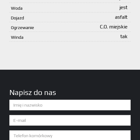
jest
Woda
asfalt
Dojazd
C.O. miejskie
Ogrzewanie
tak
Winda
Napisz do nas