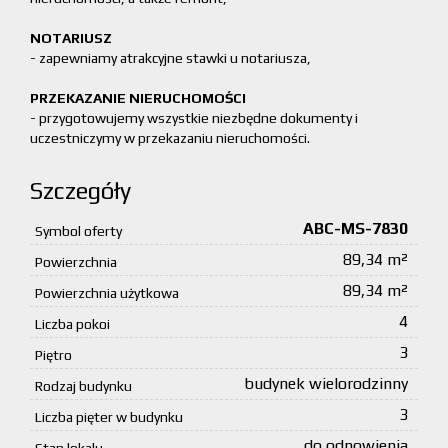
NOTARIUSZ
- zapewniamy atrakcyjne stawki u notariusza,
PRZEKAZANIE NIERUCHOMOŚCI
- przygotowujemy wszystkie niezbędne dokumenty i
uczestniczymy w przekazaniu nieruchomości.
Szczegóły
ABC-MS-7830
Symbol oferty
89,34 m²
Powierzchnia
89,34 m²
Powierzchnia użytkowa
4
Liczba pokoi
3
Piętro
budynek wielorodzinny
Rodzaj budynku
3
Liczba pięter w budynku
do odnowienia