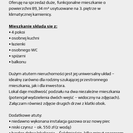
Oferuję na sprzedaż duże, funkcjonalne mieszkanie o
powierzchni 89,34 m² usytuowane na 3. piętrze w
klimatycznej kamienicy.
Mieszkanie składa się z:
• 4 pokoi
• osobnej kuchni
• łazienki
• osobnego WC
• spiżarni
• balkonu
Dużym atutem nieruchomości jest jej uniwersalny układ –
idealny zarówno dla rodziny szukającej przestronnego
mieszkania, jak i dla inwestora.
Lokal daje możliwość podziału na dwa niezależne mieszkania
(potencjał wydzielenia dwóch wejść – widoczny na zdjęciach).
Załączam również zdjęcie drugich drzwi z klatki obok.
Dodatkowe atuty:
• niedawno wykonana instalacja gazowa oraz nowy piec
• niski czynsz – ok. 550 zł (z wodą)