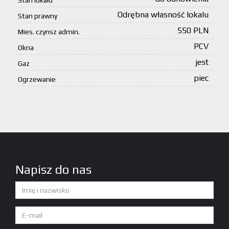
Stan lokalu
Odrębna własność lokalu
Stan prawny
550 PLN
Mies. czynsz admin.
PCV
Okna
jest
Gaz
piec
Ogrzewanie
Napisz do nas