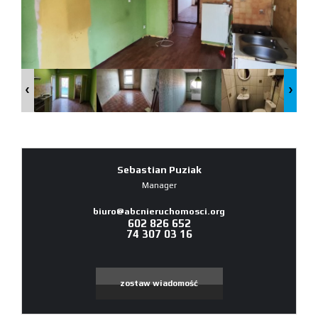
Sebastian Puziak
Manager
biuro@abcnieruchomosci.org
602 826 652
74 307 03 16
zostaw wiadomość