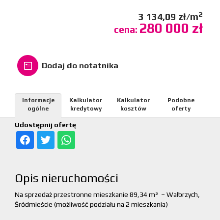
2
3 134,09 zł/m
280 000 zł
cena:
Dodaj do notatnika
Informacje
Kalkulator
Kalkulator
Podobne
ogólne
kredytowy
kosztów
oferty
Udostępnij ofertę
Opis nieruchomości
Na sprzedaż przestronne mieszkanie 89,34 m² – Wałbrzych,
Śródmieście (możliwość podziału na 2 mieszkania)