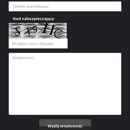
Kod zabezpieczający