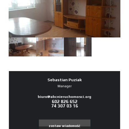
Sebastian Puziak
Manager
biuro@abcnieruchomosci.org
602 826 652
74 307 03 16
zostaw wiadomość