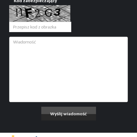
Kod zabezpieczający