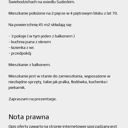
Świebodzichach na osiedlu Sudeckim.
Mieszkanie położone na 2 pięrze w 4 piętrowym bloku z lat 70.
Na powierzchnię 45 m2 składają się:
- 3 pokoje ( w tym jeden z balkonem )
- kuchnia jsana z oknem
- łazienka z wc
- przedpokój
Mieszkanie z balkonem.
Mieszkanie jest w stanie do zamieszkania, wyposażone w
niezbędne sprzęty, takie jak pralka, łlodówka, kuchenka i
piekarnik.
Zapraszam na prezentacje.
Nota prawna
Opis oferty zawarty na stronie internetowej sporządzany jest