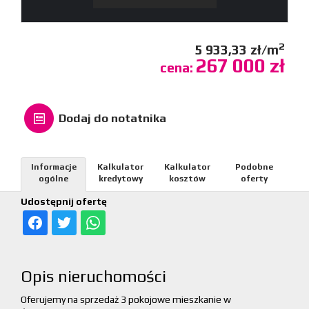
2
5 933,33 zł/m
267 000 zł
cena:
Dodaj do notatnika
Informacje
Kalkulator
Kalkulator
Podobne
ogólne
kredytowy
kosztów
oferty
Udostępnij ofertę
Opis nieruchomości
Oferujemy na sprzedaż 3 pokojowe mieszkanie w