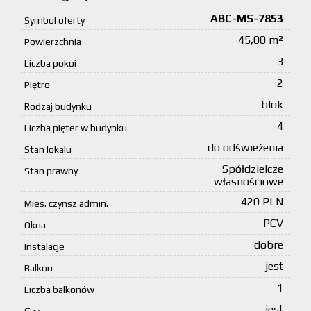
ABC-MS-7853
Symbol oferty
45,00 m²
Powierzchnia
3
Liczba pokoi
2
Piętro
blok
Rodzaj budynku
4
Liczba pięter w budynku
do odświeżenia
Stan lokalu
Spółdzielcze
Stan prawny
własnościowe
420 PLN
Mies. czynsz admin.
PCV
Okna
dobre
Instalacje
jest
Balkon
1
Liczba balkonów
jest