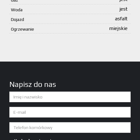
Gaz
jest
Woda
asfalt
Dojazd
miejskie
Ogrzewanie
Napisz do nas