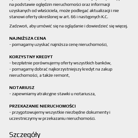
na podstawie oględzin nieruchomości oraz informacji
uzyskanych od właściciela, może podlegać aktualizacji i nie
stanowi oferty określonej w art. 66 i następnych K.C.
Zadzwoń, aby umówić się na oglądanie i dowiedzieć się więcej.
NAJNIŻSZA CENA
- pomagamy uzyskać najniższa cenę nieruchomości,
KORZYSTNY KREDYT
- bezpłatnie porównujemy oferty wszystkich banków,
- pomagamy dobrać najkorzystniejszy kredyt na zakup
nieruchomości, a także remont,
NOTARIUSZ
- zapewniamy atrakcyjne stawki u notariusza,
PRZEKAZANIE NIERUCHOMOŚCI
- przygotowujemy wszystkie niezbędne dokumenty i
uczestniczymy w przekazaniu nieruchomości.
Szczegóły