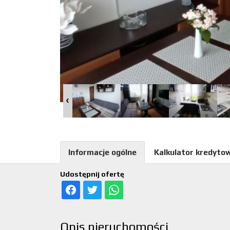
Informacje ogólne
Kalkulator kredyto
Udostępnij ofertę
Opis nieruchomości