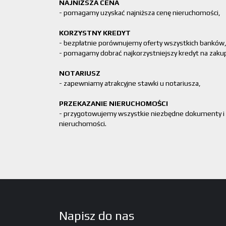
NAJNIŻSZA CENA
- pomagamy uzyskać najniższa cenę nieruchomości,
KORZYSTNY KREDYT
- bezpłatnie porównujemy oferty wszystkich banków
- pomagamy dobrać najkorzystniejszy kredyt na zaku
NOTARIUSZ
- zapewniamy atrakcyjne stawki u notariusza,
PRZEKAZANIE NIERUCHOMOŚCI
- przygotowujemy wszystkie niezbędne dokumenty i
nieruchomości.
Napisz do nas