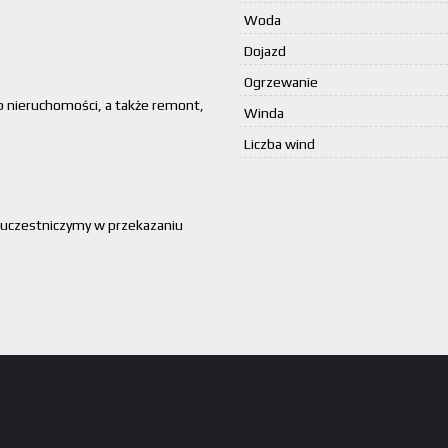
Woda
Dojazd
Ogrzewanie
,
p nieruchomości, a także remont,
Winda
Liczba wind
 uczestniczymy w przekazaniu