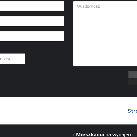
Str
Mieszkania
na wynajem