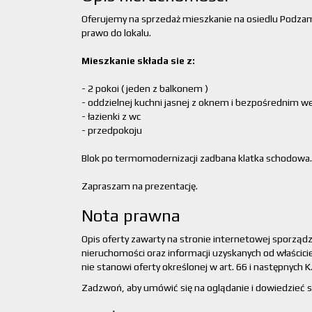
Oferujemy na sprzedaż mieszkanie na osiedlu Podzam
prawo do lokalu.
Mieszkanie składa sie z:
- 2 pokoi ( jeden z balkonem )
- oddzielnej kuchni jasnej z oknem i bezpośrednim w
- łazienki z wc
- przedpokoju
Blok po termomodernizacji zadbana klatka schodowa
Zapraszam na prezentację.
Nota prawna
Opis oferty zawarty na stronie internetowej sporząd
nieruchomości oraz informacji uzyskanych od właścicie
nie stanowi oferty określonej w art. 66 i następnych K.
Zadzwoń, aby umówić się na oglądanie i dowiedzieć si