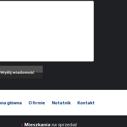
ona główna
O firmie
Notatnik
Kontakt
Mieszkania
na sprzedaż