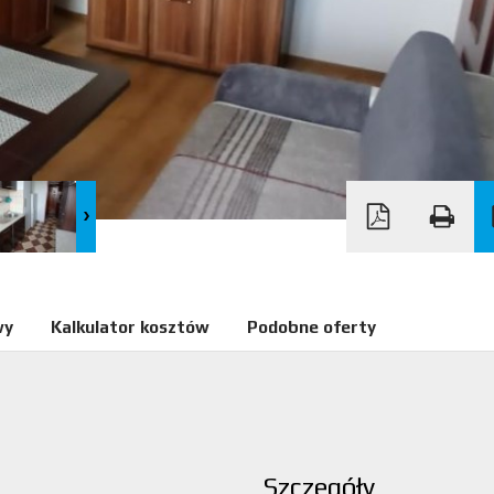
wy
Kalkulator kosztów
Podobne oferty
Szczegóły