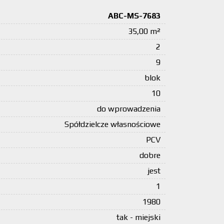
ABC-MS-7683
35,00 m²
2
9
blok
10
do wprowadzenia
Spółdzielcze własnościowe
PCV
dobre
jest
1
1980
tak - miejski