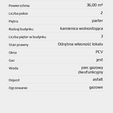
36,00 m²
Powierzchnia
2
Liczba pokoi
parter
Piętro
kamienica wolnostojąca
Rodzaj budynku
3
Liczba pięter w budynku
Odrębna własność lokalu
Stan prawny
PCV
Okna
jest
Gaz
piec gazowy
Woda
dwufunkcyjny
asfalt
Dojazd
gazowe
Ogrzewanie