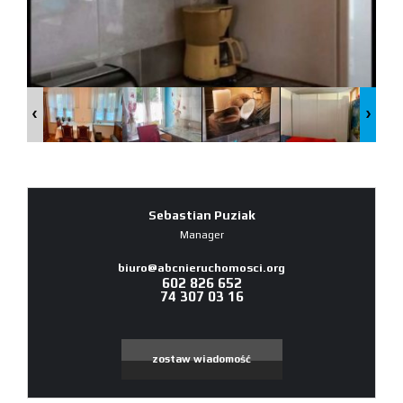
Sebastian Puziak
Manager
biuro@abcnieruchomosci.org
602 826 652
74 307 03 16
zostaw wiadomość