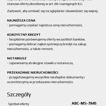
stanowi oferty określonej w art. 66 i następnych K.C.
Zadzwoń, aby umówić się na oglądanie i dowiedzieć się więcej.
NAJNIŻSZA CENA
- pomagamy uzyskać najniższa cenę nieruchomości,
KORZYSTNY KREDYT
- bezpłatnie porównujemy oferty wszystkich banków,
- pomagamy dobrać najkorzystniejszy kredyt na zakup
nieruchomości, a także remont,
NOTARIUSZ
- zapewniamy atrakcyjne stawki u notariusza,
PRZEKAZANIE NIERUCHOMOŚCI
- przygotowujemy wszystkie niezbędne dokumenty i
uczestniczymy w przekazaniu nieruchomości.
Szczegóły
ABC-MS-7845
Symbol oferty