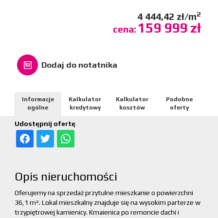
2
4 444,42 zł/m
159 999 zł
cena:
Dodaj do notatnika
Informacje
Kalkulator
Kalkulator
Podobne
ogólne
kredytowy
kosztów
oferty
Udostępnij ofertę
Opis nieruchomości
Oferujemy na sprzedaż przytulne mieszkanie o powierzchni
36,1 m². Lokal mieszkalny znajduje się na wysokim parterze w
trzypiętrowej kamienicy. Kmaienica po remoncie dachi i