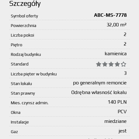
Szczegóły
ABC-MS-7778
Symbol oferty
32,00 m²
Powierzchnia
2
Liczba pokoi
2
Piętro
kamienica
Rodzaj budynku
Standard
3
Liczba pięter w budynku
po generalnym remoncie
Stan lokalu
Odrębna własność lokalu
Stan prawny
140 PLN
Mies. czynsz admin.
PCV
Okna
miedziane
Instalacje
jest
Gaz