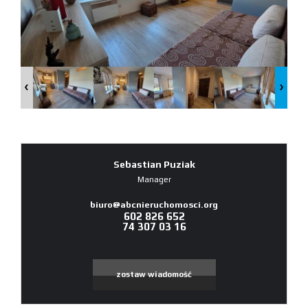
Sebastian Puziak
Manager
biuro@abcnieruchomosci.org
602 826 652
74 307 03 16
zostaw wiadomość