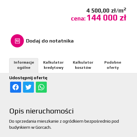
2
4 500,00 zł/m
144 000 zł
cena:
Dodaj do notatnika
Informacje
Kalkulator
Kalkulator
Podobne
ogólne
kredytowy
kosztów
oferty
Udostępnij ofertę
Opis nieruchomości
Do sprzedania mieszkanie z ogródkiem bezpośrednio pod
budynkiem w Gorcach.