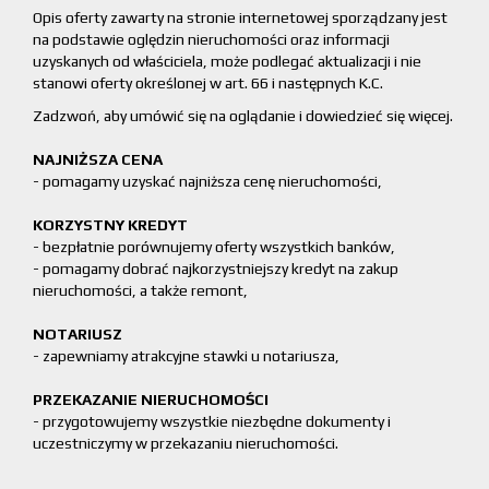
Opis oferty zawarty na stronie internetowej sporządzany jest
na podstawie oględzin nieruchomości oraz informacji
uzyskanych od właściciela, może podlegać aktualizacji i nie
stanowi oferty określonej w art. 66 i następnych K.C.
Zadzwoń, aby umówić się na oglądanie i dowiedzieć się więcej.
NAJNIŻSZA CENA
- pomagamy uzyskać najniższa cenę nieruchomości,
KORZYSTNY KREDYT
- bezpłatnie porównujemy oferty wszystkich banków,
- pomagamy dobrać najkorzystniejszy kredyt na zakup
nieruchomości, a także remont,
NOTARIUSZ
- zapewniamy atrakcyjne stawki u notariusza,
PRZEKAZANIE NIERUCHOMOŚCI
- przygotowujemy wszystkie niezbędne dokumenty i
uczestniczymy w przekazaniu nieruchomości.