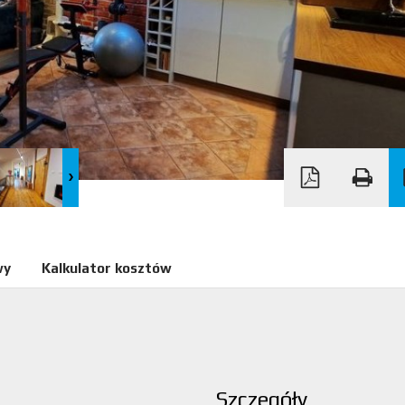
wy
Kalkulator kosztów
Szczegóły