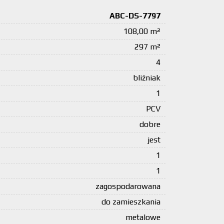
ABC-DS-7797
108,00 m²
297 m²
4
bliźniak
1
PCV
dobre
jest
1
1
zagospodarowana
do zamieszkania
metalowe