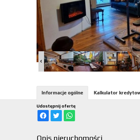
Informacje ogólne
Kalkulator kredyto
Udostępnij ofertę
Opis nieruchomości