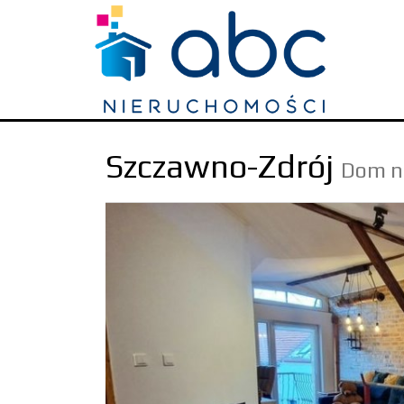
Szczawno-Zdrój
Dom n