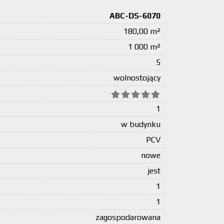
ABC-DS-6070
180,00 m²
1 000 m²
5
wolnostojący
1
w budynku
PCV
nowe
jest
1
1
zagospodarowana