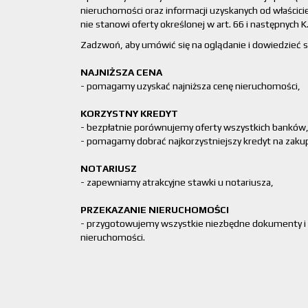
nieruchomości oraz informacji uzyskanych od właścicie
nie stanowi oferty określonej w art. 66 i następnych K.
Zadzwoń, aby umówić się na oglądanie i dowiedzieć si
NAJNIŻSZA CENA
- pomagamy uzyskać najniższa cenę nieruchomości,
KORZYSTNY KREDYT
- bezpłatnie porównujemy oferty wszystkich banków
- pomagamy dobrać najkorzystniejszy kredyt na zaku
NOTARIUSZ
- zapewniamy atrakcyjne stawki u notariusza,
PRZEKAZANIE NIERUCHOMOŚCI
- przygotowujemy wszystkie niezbędne dokumenty i
nieruchomości.