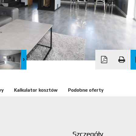
wy
Kalkulator kosztów
Podobne oferty
Szczegóły