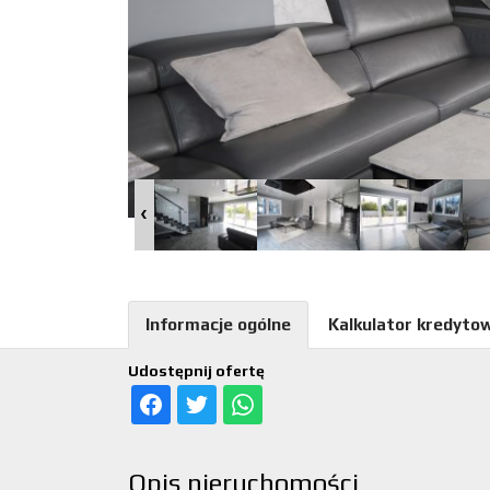
Informacje ogólne
Kalkulator kredyto
Udostępnij ofertę
Opis nieruchomości