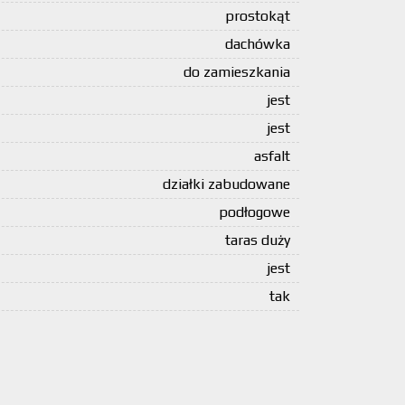
prostokąt
dachówka
do zamieszkania
jest
jest
asfalt
działki zabudowane
podłogowe
taras duży
jest
tak