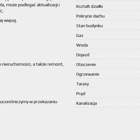
la, może podlegać aktualizacji i
Kształt działki
C.
Pokrycie dachu
ę więcej.
Stan budynku
Gaz
Woda
Dojazd
,
p nieruchomości, a także remont,
Otoczenie
Ogrzewanie
Tarasy
Prąd
 uczestniczymy w przekazaniu
Kanalizacja