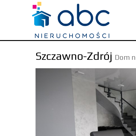
Szczawno-Zdrój
Dom n