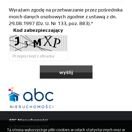
Wyrażam zgodę na przetwarzanie przez pośrednika
moich danych osobowych zgodnie z ustawą z dn.
29.08.1997 (Dz. U. Nr 133, poz. 883).*
Kod zabezpieczający
ABC Nieruchomości
ul. Broniewskiego 65B
Ta strona wykorzystuje pliki cookies w celach statystycznych oraz w