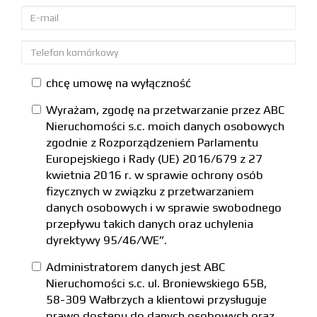
chcę umowę na wyłączność
Wyrażam, zgodę na przetwarzanie przez ABC
Nieruchomości s.c. moich danych osobowych
zgodnie z Rozporządzeniem Parlamentu
Europejskiego i Rady (UE) 2016/679 z 27
kwietnia 2016 r. w sprawie ochrony osób
fizycznych w związku z przetwarzaniem
danych osobowych i w sprawie swobodnego
przepływu takich danych oraz uchylenia
dyrektywy 95/46/WE”.
Administratorem danych jest ABC
Nieruchomości s.c. ul. Broniewskiego 65B,
58-309 Wałbrzych a klientowi przysługuje
prawo dostępu do danych osobowych oraz